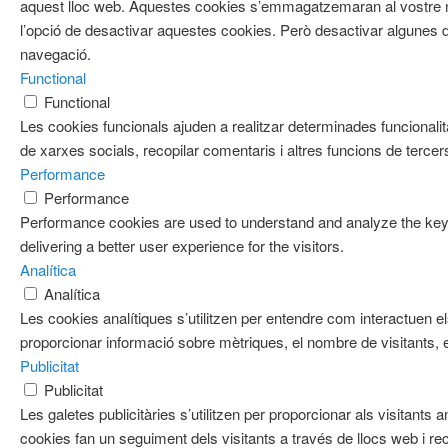
aquest lloc web. Aquestes cookies s’emmagatzemaran al vostre
l’opció de desactivar aquestes cookies. Però desactivar algunes d
navegació.
Functional
Functional
Les cookies funcionals ajuden a realitzar determinades funcionalit
de xarxes socials, recopilar comentaris i altres funcions de tercer
Performance
Performance
Performance cookies are used to understand and analyze the key 
delivering a better user experience for the visitors.
Analítica
Analítica
Les cookies analítiques s’utilitzen per entendre com interactuen e
proporcionar informació sobre mètriques, el nombre de visitants, el 
Publicitat
Publicitat
Les galetes publicitàries s’utilitzen per proporcionar als visitan
cookies fan un seguiment dels visitants a través de llocs web i re