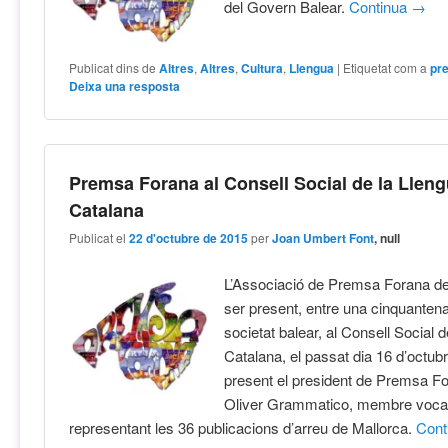
del Govern Balear.
Continua
→
Publicat dins de
Altres
,
Altres
,
Cultura
,
Llengua
|
Etiquetat com a
pr
Deixa una resposta
Premsa Forana al Consell Social de la Llen
Catalana
Publicat el
22 d'octubre de 2015
per
Joan Umbert Font
, null
L’Associació de Premsa Forana de
ser present, entre una cinquantena 
societat balear, al Consell Social 
Catalana, el passat dia 16 d’octubr
present el president de Premsa Fo
Oliver Grammatico, membre vocal
representant les 36 publicacions d’arreu de Mallorca.
Cont