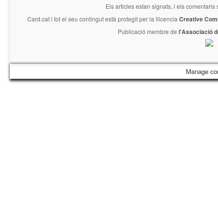
Els articles estan signats, i els comentaris
Card.cat
i tot el seu contingut està protegit per la llicencia
Creative Com
Publicació membre de
l'Associació 
Manage co