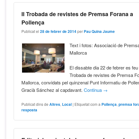
II Trobada de revistes de Premsa Forana a
Pollença
Publicat el
28 de febrer de 2014
per
Pau Quina Jaume
Text i fotos: Associació de Prems
Mallorca
El dissabte dia 22 de febrer es feu 
Trobada de revistes de Premsa F
Mallorca, convidats pel quinzenal Punt Informatiu de Poll
Gracià Sánchez al capdavant.
Continua
→
Publicat dins de
Altres
,
Local
|
Etiquetat com a
Pollença
,
premsa for
resposta