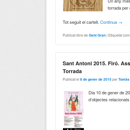
Un any més,
torrada per
Tot seguit el cartell.
Continua
→
Publicat dins de
Gent Gran
|
Etiquetat com
Sant Antoni 2015. Firó. Ass
Torrada
Publicat el
8 de gener de 2015
per
Tomàs 
Dia 10 de gener de 20
d’objectes relacionats