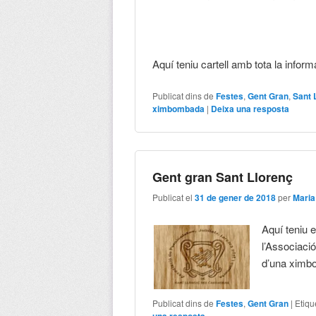
Aquí teniu cartell amb tota la infor
Publicat dins de
Festes
,
Gent Gran
,
Sant 
ximbombada
|
Deixa una resposta
Gent gran Sant Llorenç
Publicat el
31 de gener de 2018
per
Mari
Aquí teniu e
l’Associació
d’una xim
Publicat dins de
Festes
,
Gent Gran
|
Etiqu