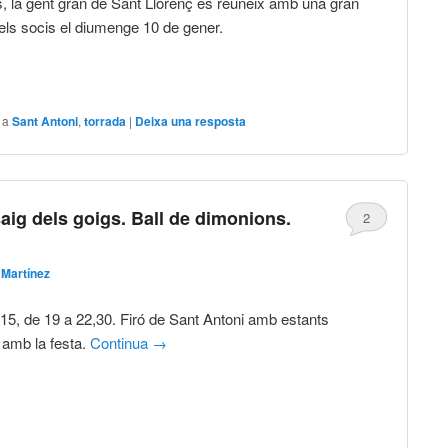
 la gent gran de Sant Llorenç es reuneix amb una gran
 els socis el diumenge 10 de gener.
 a
Sant Antoni
,
torrada
|
Deixa una resposta
aig dels goigs. Ball de dimonions.
2
Martínez
15, de 19 a 22,30. Firó de Sant Antoni amb estants
 amb la festa.
Continua
→