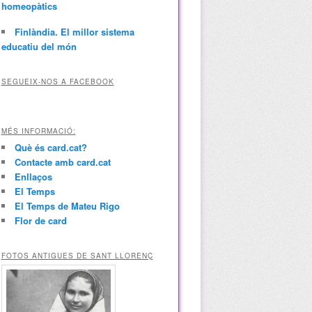
homeopàtics
Finlàndia. El millor sistema
educatiu del món
SEGUEIX-NOS A FACEBOOK
MÉS INFORMACIÓ:
Què és card.cat?
Contacte amb card.cat
Enllaços
El Temps
El Temps de Mateu Rigo
Flor de card
FOTOS ANTIGUES DE SANT LLORENÇ