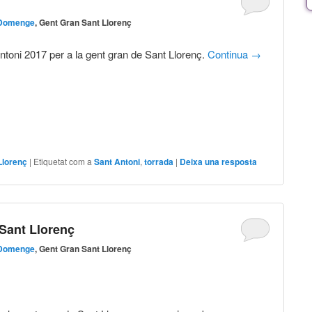
 Domenge
, Gent Gran Sant Llorenç
ntoni 2017 per a la gent gran de Sant Llorenç.
Continua
→
Llorenç
|
Etiquetat com a
Sant Antoni
,
torrada
|
Deixa una resposta
 Sant Llorenç
 Domenge
, Gent Gran Sant Llorenç