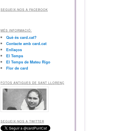
SEGUEIX-NOS A FACEBOOK
MÉS INFORMACIÓ:
Què és card.cat?
Contacte amb card.cat
Enllaços
El Temps
El Temps de Mateu Rigo
Flor de card
FOTOS ANTIGUES DE SANT LLORENÇ
SEGUEIX-NOS A TWITTER