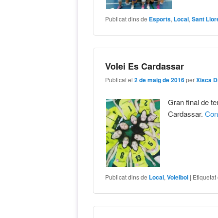
Publicat dins de
Esports
,
Local
,
Sant Llo
Volei Es Cardassar
Publicat el
2 de maig de 2016
per
Xisca D
Gran final de t
Cardassar.
Con
Publicat dins de
Local
,
Voleibol
|
Etiquetat