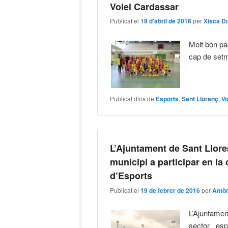
Volei Cardassar
Publicat el
19 d'abril de 2016
per
Xisca D
Molt bon pa
cap de setm
Publicat dins de
Esports
,
Sant Llorenç
,
Vo
L’Ajuntament de Sant Llore
municipi a participar en la
d’Esports
Publicat el
19 de febrer de 2016
per
Antò
L’Ajuntamen
sector esp