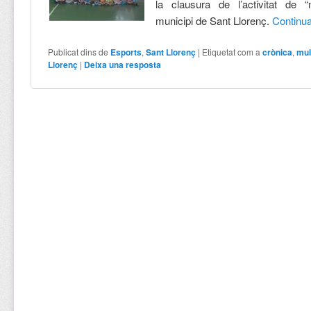
la clausura de l’activitat de “m
municipi de Sant Llorenç.
Continu
Publicat dins de
Esports
,
Sant Llorenç
|
Etiquetat com a
crònica
,
mul
Llorenç
|
Deixa una resposta