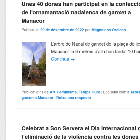
Unes 40 dones han participat en la confecci
de l’ornamantació nadalenca de ganxet a
Manacor
Publicat el
20 de desembre de 2022
per
Magdalena Ordinas
L’arbre de Nadal de ganxet de la plaça de l
Manacor fa 6 metres d’alt i han tardat 10 hor
Continua
→
Publicat dins de
Art
,
Feminisme
,
Temps lliure
|
Etiquetat com a
Arbre
ganxet a Manacor
|
Deixa una resposta
Celebrat a Son Servera el Dia Internacional 
l’eliminació de la violència contra les dones