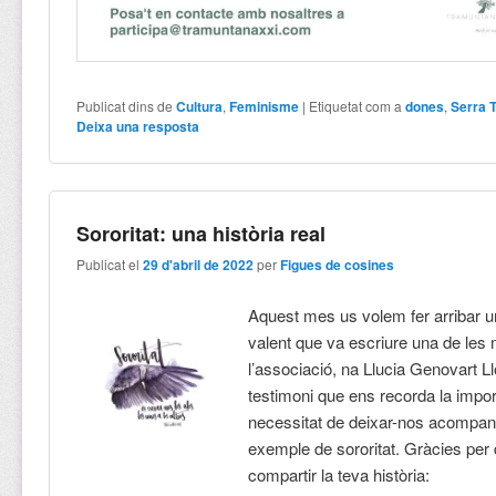
Publicat dins de
Cultura
,
Feminisme
|
Etiquetat com a
dones
,
Serra 
Deixa una resposta
Sororitat: una història real
Publicat el
29 d'abril de 2022
per
Figues de cosines
Aquest mes us volem fer arribar un
valent que va escriure una de le
l’associació, na Llucia Genovart L
testimoni que ens recorda la import
necessitat de deixar-nos acompany
exemple de sororitat. Gràcies per
compartir la teva història: