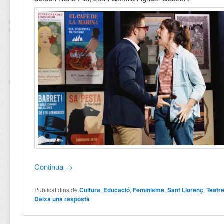
Continua
→
Publicat dins de
Cultura
,
Educació
,
Feminisme
,
Sant Llorenç
,
Teatr
Deixa una resposta