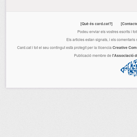
[Què és card.cat?]
[Contact
Podeu enviar els vostres escrits i fo
Els articles estan signats, i els comentaris
Card.cat
i tot el seu contingut està protegit per la llicencia
Creative Com
Publicació membre de
l'Associació 