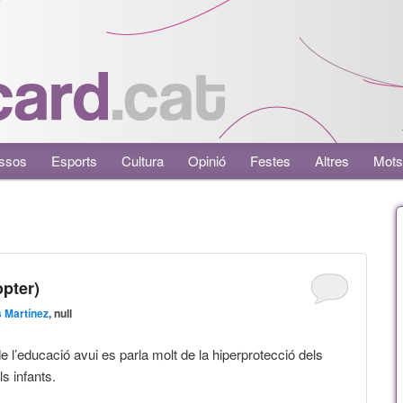
ssos
Esports
Cultura
Opinió
Festes
Altres
Mots
pter)
 Martínez
, null
e l’educació avui es parla molt de la hiperprotecció dels
s infants.