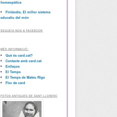
homeopàtics
Finlàndia. El millor sistema
educatiu del món
SEGUEIX-NOS A FACEBOOK
MÉS INFORMACIÓ:
Què és card.cat?
Contacte amb card.cat
Enllaços
El Temps
El Temps de Mateu Rigo
Flor de card
FOTOS ANTIGUES DE SANT LLORENÇ