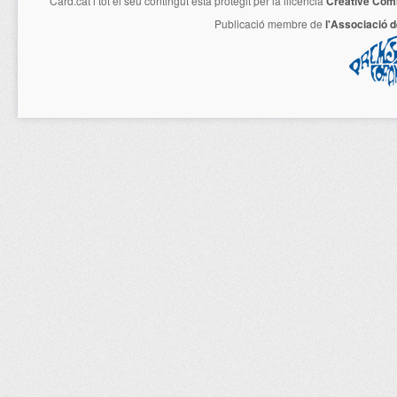
Card.cat
i tot el seu contingut està protegit per la llicencia
Creative Com
Publicació membre de
l'Associació 