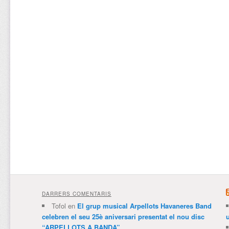
DARRERS COMENTARIS
Tofol
en
El grup musical Arpellots Havaneres Band
celebren el seu 25è aniversari presentat el nou disc
“ARPELLOTS A BANDA”