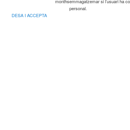
months
emmagatzemar si l’usuari ha co
personal.
DESA I ACCEPTA