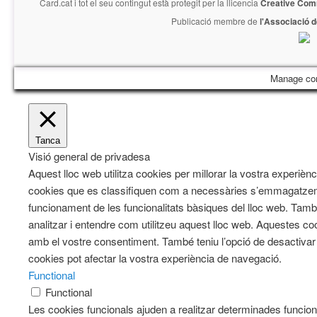
Card.cat
i tot el seu contingut està protegit per la llicencia
Creative Com
Publicació membre de
l'Associació 
Manage co
Tanca
Visió general de privadesa
Aquest lloc web utilitza cookies per millorar la vostra experiè
cookies que es classifiquen com a necessàries s’emmagatzeme
funcionament de les funcionalitats bàsiques del lloc web. Tam
analitzar i entendre com utilitzeu aquest lloc web. Aqueste
amb el vostre consentiment. També teniu l’opció de desactiva
cookies pot afectar la vostra experiència de navegació.
Functional
Functional
Les cookies funcionals ajuden a realitzar determinades funciona