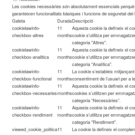
Les cookies necessàries són absolutament essencials perquè e
garanteixen funcionalitats bàsiques i funcions de seguretat del
Galeta
Durada
Descripció
cookielawinfo-
11
Aquesta cookie la defineix el 
checkbox-altres
months
cookie s'utilitza per emmagatzem
categoria "Altres".
cookielawinfo-
11
Aquesta cookie la defineix el 
checkbox-analitica
months
cookie s'utilitza per emmagatzem
categoria "Analítica".
cookielawinfo-
11
La cookie s’estableix mitjançan
checkbox-functional
months
consentiment de l’usuari per a l
cookielawinfo-
11
Aquesta cookie la defineix el 
checkbox-necessaries
months
cookies s’utilitzen per emmagatz
categoria “Necessàries”.
cookielawinfo-
11
Aquesta cookie la defineix el 
checkbox-rendiment
months
cookie s'utilitza per emmagatzem
categoria "Rendiment".
viewed_cookie_politica
11
La cookie la defineix el comple