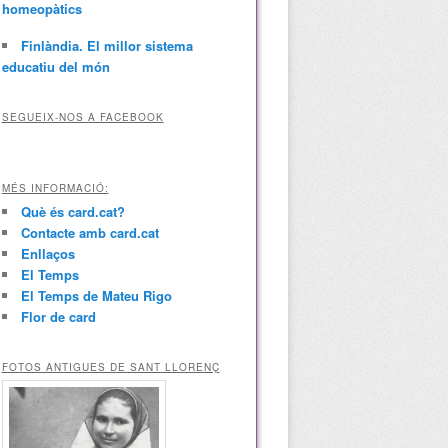
homeopàtics
Finlàndia. El millor sistema
educatiu del món
SEGUEIX-NOS A FACEBOOK
MÉS INFORMACIÓ:
Què és card.cat?
Contacte amb card.cat
Enllaços
El Temps
El Temps de Mateu Rigo
Flor de card
FOTOS ANTIGUES DE SANT LLORENÇ