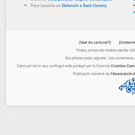
Paco Leonicio
en
Defunció a Sant Llorenç
[Què és card.cat?]
[Contact
Podeu enviar els vostres escrits i fo
Els articles estan signats, i els comentaris
Card.cat
i tot el seu contingut està protegit per la llicencia
Creative Com
Publicació membre de
l'Associació 