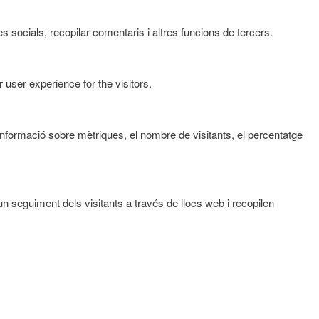
 socials, recopilar comentaris i altres funcions de tercers.
user experience for the visitors.
informació sobre mètriques, el nombre de visitants, el percentatge
un seguiment dels visitants a través de llocs web i recopilen