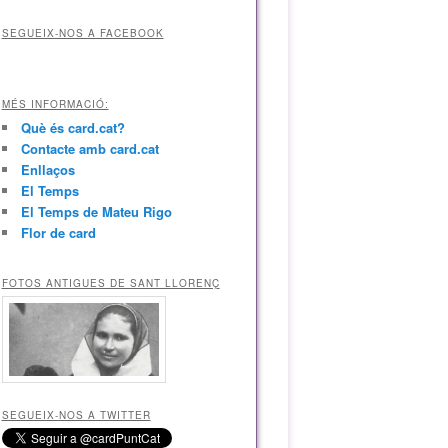
SEGUEIX-NOS A FACEBOOK
MÉS INFORMACIÓ:
Què és card.cat?
Contacte amb card.cat
Enllaços
El Temps
El Temps de Mateu Rigo
Flor de card
FOTOS ANTIGUES DE SANT LLORENÇ
SEGUEIX-NOS A TWITTER