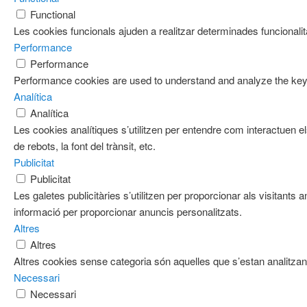
Functional
Les cookies funcionals ajuden a realitzar determinades funcionalita
Performance
Performance
Performance cookies are used to understand and analyze the key pe
Analítica
Analítica
Les cookies analítiques s’utilitzen per entendre com interactuen e
de rebots, la font del trànsit, etc.
Publicitat
Publicitat
Les galetes publicitàries s’utilitzen per proporcionar als visitan
informació per proporcionar anuncis personalitzats.
Altres
Altres
Altres cookies sense categoria són aquelles que s’estan analitzant
Necessari
Necessari