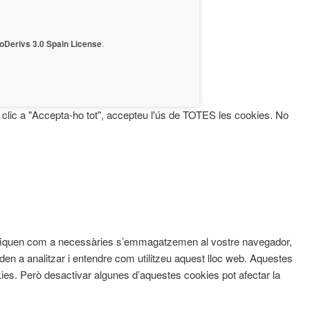
Derivs 3.0 Spain License
.
fer clic a "Accepta-ho tot", accepteu l'ús de TOTES les cookies. No
assifiquen com a necessàries s’emmagatzemen al vostre navegador,
den a analitzar i entendre com utilitzeu aquest lloc web. Aquestes
s. Però desactivar algunes d’aquestes cookies pot afectar la