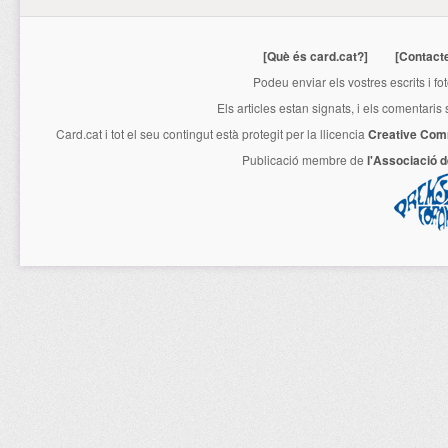
[Què és card.cat?]
[Contact
Podeu enviar els vostres escrits i fo
Els articles estan signats, i els comentaris
Card.cat
i tot el seu contingut està protegit per la llicencia
Creative Com
Publicació membre de
l'Associació 