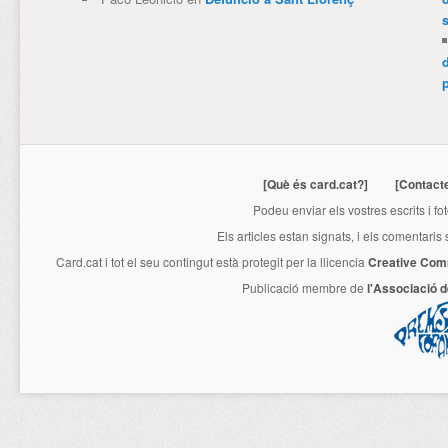
p
[Què és card.cat?]
[Contact
Podeu enviar els vostres escrits i fo
Els articles estan signats, i els comentaris
Card.cat
i tot el seu contingut està protegit per la llicencia
Creative Com
Publicació membre de
l'Associació 