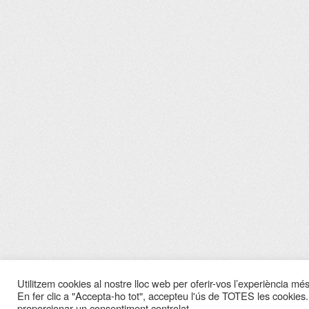
Utilitzem cookies al nostre lloc web per oferir-vos l’experiència més 
En fer clic a "Accepta-ho tot", accepteu l'ús de TOTES les cookies.
proporcionar un consentiment controlat.