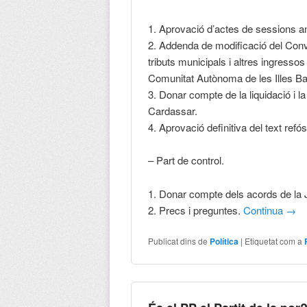
1. Aprovació d’actes de sessions an
2. Addenda de modificació del Conve
tributs municipals i altres ingressos 
Comunitat Autònoma de les Illes Ba
3. Donar compte de la liquidació i l
Cardassar.
4. Aprovació definitiva del text refó
– Part de control.
1. Donar compte dels acords de la J
2. Precs i preguntes.
Continua
→
Publicat dins de
Política
|
Etiquetat com a