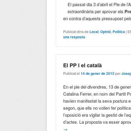
El passat dia 3 d’abril el Ple de 
extraordinària per aprovar els
Pre
en contra d’aquests pressupost pel
Publicat dins de
Local
,
Opinió
,
Política
|
Et
una resposta
El PP i el català
Publicat el
14 de gener de 2012
per
Josep
En el ple del divendres, 13 de gener,
Catalina Ferrer, en nom del Partit P
havien manifestat la seva postura en u
segon, que ells no volien fer política
l’oposició era vigilar la gestió de l
d’actes. La proposta va esser aprov
→