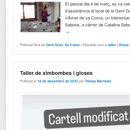
El passat dia 4 de març, es va cel
d’assistència al local de la Gent 
n’Amer de sa Coma, un interessant
Sabons, a càrrec de Catalina Seb
→
Publicat dins de
Gent Gran
,
Sa Costa
|
Etiquetat com a
taller
|
Deixa 
Taller de ximbombes i gloses
Publicat el
16 de desembre de 2022
per
Tomàs Martínez