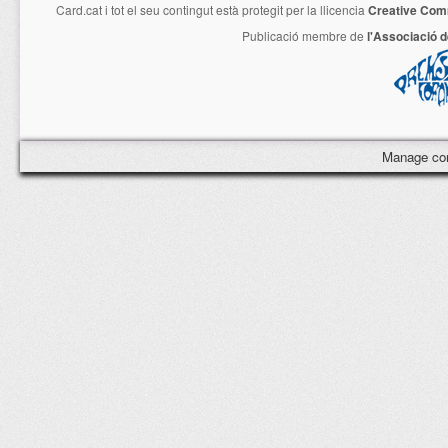
Card.cat
i tot el seu contingut està protegit per la llicencia
Creative Com
Publicació membre de
l'Associació 
Manage co