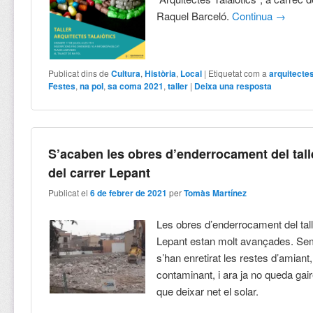
Raquel Barceló.
Continua
→
Publicat dins de
Cultura
,
Història
,
Local
|
Etiquetat com a
arquitectes
Festes
,
na pol
,
sa coma 2021
,
taller
|
Deixa una resposta
S’acaben les obres d’enderrocament del tall
del carrer Lepant
Publicat el
6 de febrer de 2021
per
Tomàs Martínez
Les obres d’enderrocament del tall
Lepant estan molt avançades. Sem
s’han enretirat les restes d’amiant
contaminant, i ara ja no queda ga
que deixar net el solar.