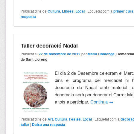
Publicat dins de
Cultura
,
Llibres
,
Local
|
Etiquetat com a
primer curs
resposta
Taller decoració Nadal
Publicat el
22 de novembre de 2012
per
Maria Domenge
, Comercia
de Sant Llorenç
El dia 2 de Desembre celebram el Merca
dins el programa del mercadet hi h
decoració de Nadal amb material rec
decoració serà per decorar el Carrer M
a tots a participar.
Continua
→
Publicat dins de
Art
,
Cultura
,
Festes
,
Local
|
Etiquetat com a
decorac
taller
|
Deixa una resposta