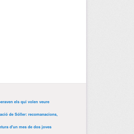
peraven els qui volen veure
tació de Sóller: recomanacions,
entura d'un mes de dos joves