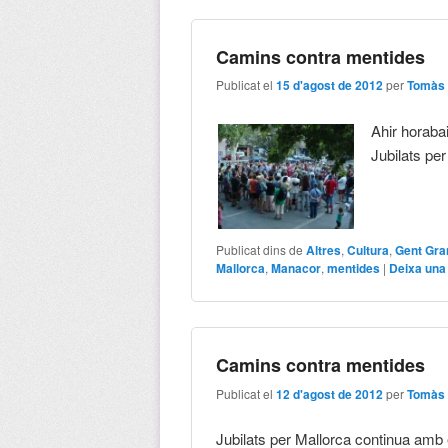
Camins contra mentides
Publicat el
15 d'agost de 2012
per
Tomàs 
Ahir horaba
Jubilats pe
Publicat dins de
Altres
,
Cultura
,
Gent Gra
Mallorca
,
Manacor
,
mentides
|
Deixa una
Camins contra mentides
Publicat el
12 d'agost de 2012
per
Tomàs 
Jubilats per Mallorca continua amb e