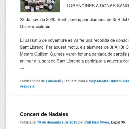
LLORENCINES A DONAR SAN
23 de nov. de 2020, Sant Llorenç per alumnes de 3r B de
Guillem Galmés
El passat 6 de novembre es va fer una recollida de donac
Sant Llorenç. Per aquest motiu, els alumnes de 3r A i 3r 
Mestre Guillem Galmés varen fer una penjada de cartells 
animar a la gent de Sant Llorenç a participar a aquesta d
→
Publicat dins de
Educació
|
Etiquetat com a
Ceip Mestre Guillem Ga
resposta
Concert de Nadales
Publicat el
19 de desembre de 2018
per
Cati Mari Vives
, Espai 36