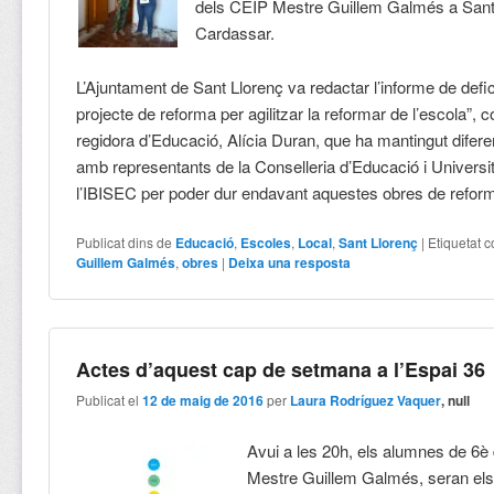
dels CEIP Mestre Guillem Galmés a Sant
Cardassar.
L’Ajuntament de Sant Llorenç va redactar l’informe de defic
projecte de reforma per agilitzar la reformar de l’escola”, 
regidora d’Educació, Alícia Duran, que ha mantingut difer
amb representants de la Conselleria d’Educació i Universit
l’IBISEC per poder dur endavant aquestes obres de refor
Publicat dins de
Educació
,
Escoles
,
Local
,
Sant Llorenç
|
Etiquetat 
Guillem Galmés
,
obres
|
Deixa una resposta
Actes d’aquest cap de setmana a l’Espai 36
Publicat el
12 de maig de 2016
per
Laura Rodríguez Vaquer
, null
Avui a les 20h, els alumnes de 6è 
Mestre Guillem Galmés, seran els 