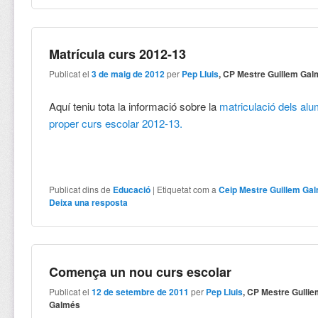
Matrícula curs 2012-13
Publicat el
3 de maig de 2012
per
Pep Lluis
, CP Mestre Guillem Ga
Aquí teniu tota la informació sobre la
matriculació dels alu
proper curs escolar 2012-13.
Publicat dins de
Educació
|
Etiquetat com a
Ceip Mestre Guillem Ga
Deixa una resposta
Comença un nou curs escolar
Publicat el
12 de setembre de 2011
per
Pep Lluis
, CP Mestre Gulli
Galmés