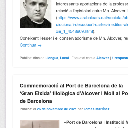
interessants aportacions de la profe
relació a l’epistolari entre Mn. Alcover i
(
https://www.arabalears.cat/societat/obj
diccionari-descobert-cartes-inedites-al
xiii_1_4548909.html
).
Coneixent l’ésser i el conservadorisme de Mn. Alcover, re
Continua
→
Publicat dins de
Llengua
,
Local
|
Etiquetat com a
Alcover
|
1
respost
Commemoració al Port de Barcelona de la
‘Gran Eixida’ filològica d’Alcover i Moll al Po
de Barcelona
Publicat el
26 de novembre de 2021
per
Tomàs Martínez
–
Port de Barcelona i Institució 