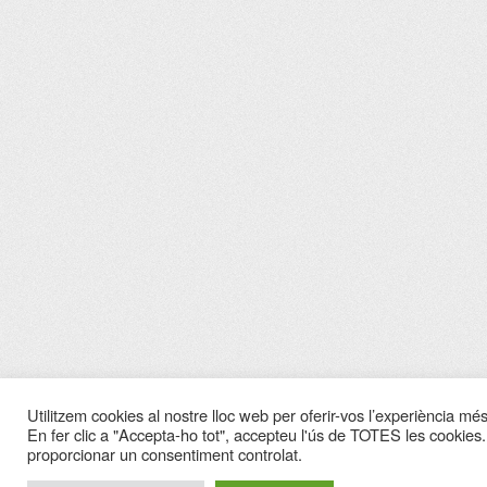
Utilitzem cookies al nostre lloc web per oferir-vos l’experiència més 
En fer clic a "Accepta-ho tot", accepteu l'ús de TOTES les cookies.
proporcionar un consentiment controlat.