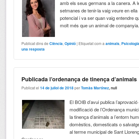
amb els seus germans a la canera. A 
setmanes de tenir-la vaig veure en ella
potencial i va ser quan vaig entendre qu
molt més que un animal de companyia
Publicat dins de
Ciència
,
Opinió
|
Etiquetat com a
animals
,
Psicologi
una resposta
Publicada l’ordenança de tinença d’animals
Publicat el
14 de juliol de 2018
per
Tomàs Martínez
, null
El BOIB d’avui publica l’aprovació 
modificació de l’Ordenança munici
la tinença d’animals a l’entorn hum
domèstics, domesticats o salvatge
al terme municipal de Sant Lloren