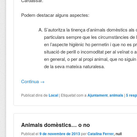
Cardassar.
Podem destacar alguns aspectes:
S’autoritza la tinença d’animals domèstics als 
particulars sempre que les circumstàncies de l
en l’aspecte higiènic ho permetin i que no es 
situació de perill o incomoditat per al veïnat o 
en general, o per al propi animal, que no siguin
de la seva mateixa naturalesa.
Continua
→
Publicat dins de
Local
|
Etiquetat com a
Ajuntament
,
animals
|
5
resp
Animals domèstics… o no
Publicat el
9 de novembre de 2013
per
Catalina Ferrer
, null