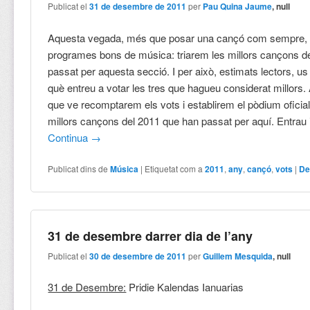
Publicat el
31 de desembre de 2011
per
Pau Quina Jaume
, null
Aquesta vegada, més que posar una cançó com sempre, 
programes bons de música: triarem les millors cançons de
passat per aquesta secció. I per això, estimats lectors, us
què entreu a votar les tres que hagueu considerat millors.
que ve recomptarem els vots i establirem el pòdium oficial
millors cançons del 2011 que han passat per aquí. Entrau 
Continua
→
Publicat dins de
Música
|
Etiquetat com a
2011
,
any
,
cançó
,
vots
|
De
31 de desembre darrer dia de l’any
Publicat el
30 de desembre de 2011
per
Guillem Mesquida
, null
31 de Desembre:
Pridie Kalendas Ianuarias