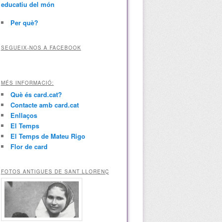
educatiu del món
Per què?
SEGUEIX-NOS A FACEBOOK
MÉS INFORMACIÓ:
Què és card.cat?
Contacte amb card.cat
Enllaços
El Temps
El Temps de Mateu Rigo
Flor de card
FOTOS ANTIGUES DE SANT LLORENÇ