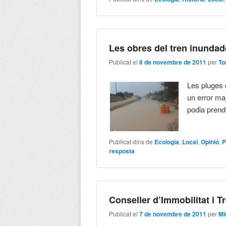
Les obres del tren inunda
Publicat el
8 de novembre de 2011
per
To
Les pluges 
un error maj
podia pren
Publicat dins de
Ecologia
,
Local
,
Opinió
,
P
resposta
Conseller d’Immobilitat i T
Publicat el
7 de novembre de 2011
per
Mi