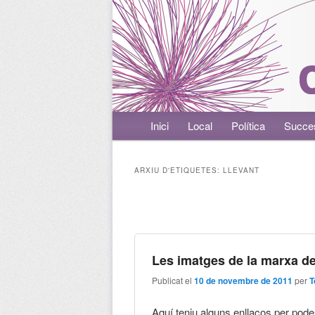
Menú principal
Inici
Aneu al contingut principal
Aneu al contingut secundari
Local
Política
Succe
ARXIU D'ETIQUETES:
LLEVANT
Navegació per les entrades
Les imatges de la marxa de
Publicat el
10 de novembre de 2011
per
T
Aquí teniu alguns enllaços per poder