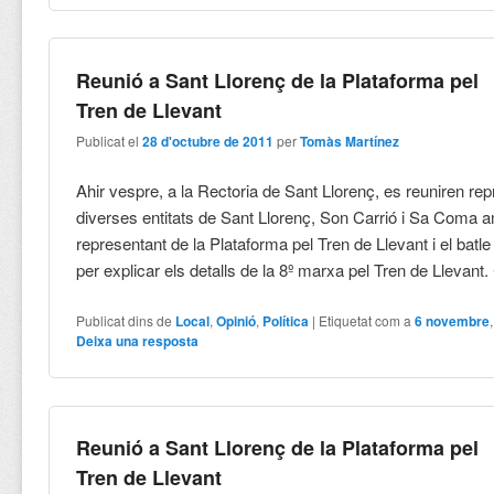
Reunió a Sant Llorenç de la Plataforma pel
Tren de Llevant
Publicat el
28 d'octubre de 2011
per
Tomàs Martínez
Ahir vespre, a la Rectoria de Sant Llorenç, es reuniren re
diverses entitats de Sant Llorenç, Son Carrió i Sa Coma 
representant de la Plataforma pel Tren de Llevant i el batl
per explicar els detalls de la 8º marxa pel Tren de Llevant.
Publicat dins de
Local
,
Opinió
,
Política
|
Etiquetat com a
6 novembre
Deixa una resposta
Reunió a Sant Llorenç de la Plataforma pel
Tren de Llevant