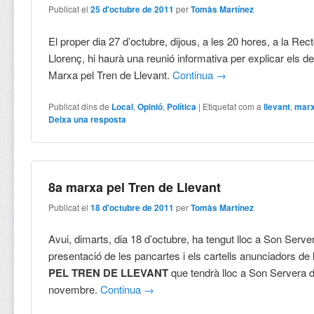
Publicat el
25 d'octubre de 2011
per
Tomàs Martínez
El proper dia 27 d’octubre, dijous, a les 20 hores, a la Rec
Llorenç, hi haurà una reunió informativa per explicar els det
Marxa pel Tren de Llevant.
Continua
→
Publicat dins de
Local
,
Opinió
,
Política
|
Etiquetat com a
llevant
,
mar
Deixa una resposta
8a marxa pel Tren de Llevant
Publicat el
18 d'octubre de 2011
per
Tomàs Martínez
Avui, dimarts, dia 18 d’octubre, ha tengut lloc a Son Serve
presentació de les pancartes i els cartells anunciadors de
PEL TREN DE LLEVANT
que tendrà lloc a Son Servera d
novembre.
Continua
→