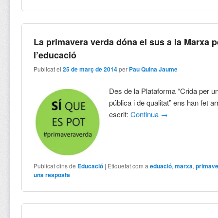
La primavera verda dóna el sus a la Marxa p
l’educació
Publicat el
25 de març de 2014
per
Pau Quina Jaume
Des de la Plataforma “Crida per 
pública i de qualitat” ens han fet a
escrit:
Continua
→
Publicat dins de
Educació
|
Etiquetat com a
eduació
,
marxa
,
primave
una resposta