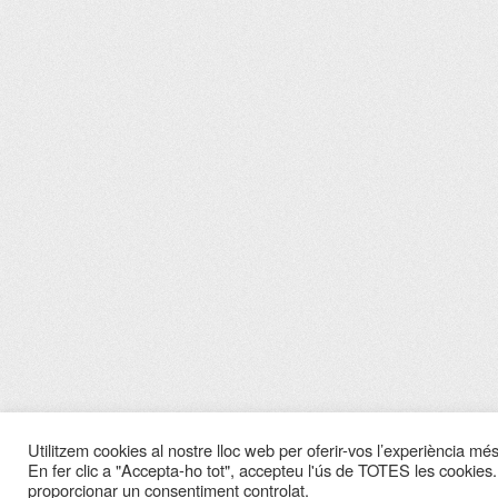
Utilitzem cookies al nostre lloc web per oferir-vos l’experiència més 
En fer clic a "Accepta-ho tot", accepteu l'ús de TOTES les cookies.
proporcionar un consentiment controlat.