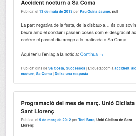
Accident nocturn a Sa Coma
Publicat el
13 de maig de 2013
per
Pau Quina Jaume
, null
La part negativa de la festa, de la disbauxa… és que sovi
beure amb el conduir i passen coses com el desgraciat a
ocórrer el passat diumenge a la matinada a Sa Coma.
Aquí teniu l’enllaç a la notícia:
Continua
→
Publicat dins de
Sa Costa
,
Successos
|
Etiquetat com a
accident
,
al
nocturn
,
Sa Coma
|
Deixa una resposta
Programació del mes de març. Unió Ciclista
Sant Llorenç
Publicat el
9 de març de 2012
per
Toni Boto
, Unió Ciclista de Sant
Llorenç