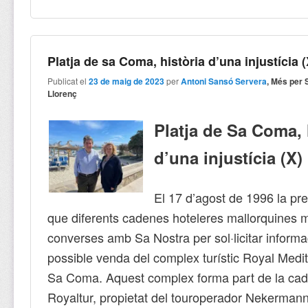
Platja de sa Coma, història d’una injustícia (
Publicat el
23 de maig de 2023
per
Antoni Sansó Servera
, Més per 
Llorenç
Platja de Sa Coma, 
d’una injustícia (X)
El 17 d’agost de 1996 la p
que diferents cadenes hoteleres mallorquines
converses amb Sa Nostra per sol·licitar informa
possible venda del complex turístic Royal Medi
Sa Coma. Aquest complex forma part de la cad
Royaltur, propietat del touroperador Nekermann