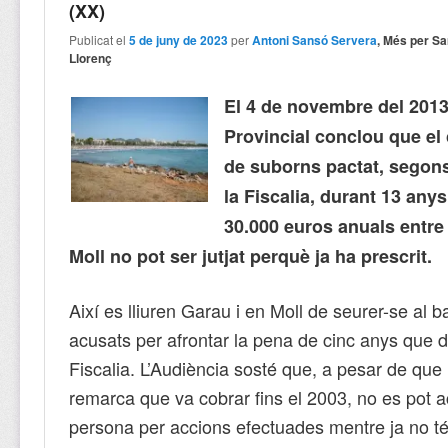
(XX)
Publicat el
5 de juny de 2023
per
Antoni Sansó Servera
, Més per Sa
Llorenç
El 4 de novembre del 2013
Provincial conclou que e
de suborns pactat, segon
la Fiscalia, durant 13 anys
30.000 euros anuals entre
Moll no pot ser jutjat perquè ja ha prescrit.
Així es lliuren Garau i en Moll de seurer-se al b
acusats per afrontar la pena de cinc anys que
Fiscalia. L’Audiència sosté que, a pesar de que 
remarca que va cobrar fins el 2003, no es pot 
persona per accions efectuades mentre ja no té