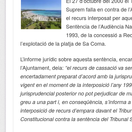
El 27 d’octubre del 2000 el 
Suprem falla en contra de l
el recurs interposat per aqu
Sentència de l’Audiència Na
1993, de la concessió a Re
l’explotació de la platja de Sa Coma.
L’informe jurídic sobre aquesta sentència, enca
l’Ajuntament, deia:
“el recurs de cassació va se
encertadament preparat d’acord amb la jurispr
vigent en el moment de la interposició l’any 199
jurisprudencial posterior no pot perjudicar de 
greu a una part i, en conseqüència, s’informa a 
interposició de recurs d’empara davant el Tribu
Constitucional contra la sentència del Tribunal