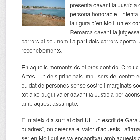
presenta davant la Justícia
persona honorable i intenta
la figura d’en Moll, un ex co
Remarca davant la jutgessa 
carrers al seu nom i a part dels carrers aporta
reconeixements.
En aquells moments és el president del Circulo
Artes i un dels principals impulsors del centre e
cuidat de persones sense sostre i marginats so
tot això pugui valer davant la Justícia per acons
amb aquest assumpte.
El mateix dia surt al diari UH un escrit de Gara
quadres”, on defensa el valor d’aquests i afirm
ser en Moll qui es va encapritxar amb aquests 