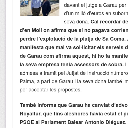
davant el jutge a Garau per
d’un milió d’euros en suborns
seva dona.
Cal recordar d
d’en Moll on afirma que si no pagava corrien
perdre l’explotació de la platja de Sa Coma.
manifesta que mai va sol·licitar els serveis 
de Garau com afirma aquest, hi ho fa manife
L
la seva empresa tenia assessors de sobra.
admesa a tramit pel Jutjat de Instrucció númer
Palma, a part de Garau i la seva dona també i
per acceptar les propostes.
També informa que Garau ha canviat d’advo
Royaltur, que fins aleshores havia estat el p
PSOE al Parlament Balear Antonio Diéguez