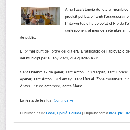
Amb l’assistència de tots el membres d
presidit pel batle i amb l’assessorament
l’interventor, s’ha celebrat el Ple de l’
corresponent al mes de setembre am 
de públic.
El primer punt de l’ordre del dia era la ratificació de l’aprovació d
del municipi per a l’any 2024, que queden així:
Sant Llorenç: 17 de gener, sant Antoni i 10 d’agost, sant Llorenç.
egener, sant Antoni i 8 d emaig, sant Miquel. Zona costanera: 17
Antoni i 12 de setembre, santa Maria.
La resta de festius,
Continua
→
Publicat dins de
Local
,
Opinió
,
Política
|
Etiquetat com a
mes
,
ple
|
De