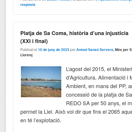
resposta
Platja de Sa Coma, història d’una injustícia
(XXI i final)
Publicat el
10 de juny de 2023
per
Antoni Sansó Servera
, Més per 
Llorenç
L’agost del 2015, el Minister
d’Agricultura, Alimentació i
Ambient, en mans del PP, a
concessió de la platja de 
REDO SA per 50 anys, el 
permet la Llei. Això vol dir que fins el 2065 a
en té l’explotació.