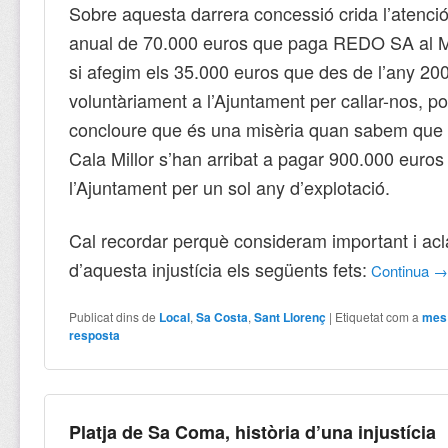
Sobre aquesta darrera concessió crida l’atenci
anual de 70.000 euros que paga REDO SA al Mi
si afegim els 35.000 euros que des de l’any 20
voluntàriament a l’Ajuntament per callar-nos, 
concloure que és una misèria quan sabem que 
Cala Millor s’han arribat a pagar 900.000 euros
l’Ajuntament per un sol any d’explotació.
Cal recordar perquè consideram important i acl
d’aquesta injustícia els següents fets:
Continua
Publicat dins de
Local
,
Sa Costa
,
Sant Llorenç
|
Etiquetat com a
mes
resposta
Platja de Sa Coma, història d’una injustícia