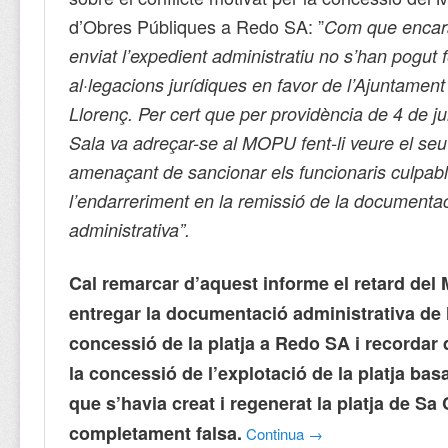
d’Obres Públiques a Redo SA: ”
Com que encar
enviat l’expedient administratiu no s’han pogut f
al·legacions jurídiques en favor de l’Ajuntamen
Llorenç. Per cert que per providència de 4 de ju
Sala va adreçar-se al MOPU fent-li veure el seu 
amenaçant de sancionar els funcionaris culpab
l’endarreriment en la remissió de la documenta
administrativa”.
Cal remarcar d’aquest informe el retard de
entregar la documentació administrativa de 
concessió de la platja a Redo SA i recordar
la concessió de l’explotació de la platja bas
que s’havia creat i regenerat la platja de S
completament falsa.
Continua
→