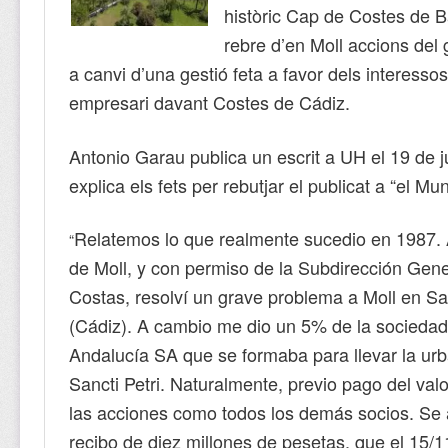
històric Cap de Costes de B
rebre d’en Moll accions del 
a canvi d’una gestió feta a favor dels interesso
empresari davant Costes de Cádiz.
Antonio Garau publica un escrit a UH el 19 de 
explica els fets per rebutjar el publicat a “el Mu
Relatemos lo que realmente sucedio en 1987. 
“
de Moll, y con permiso de la Subdirección Gene
Costas, resolví un grave problema a Moll en San
(Cádiz). A cambio me dio un 5% de la socieda
Andalucía SA que se formaba para llevar la ur
Sancti Petri. Naturalmente, previo pago del val
las acciones como todos los demás socios. Se 
recibo de diez millones de pesetas. que el 15/