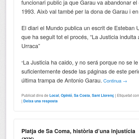
funcionari public ja que Garau va abandonar el 
1993. Això val també per la dona de Garau i en
El diari el Mundo publica un escrit de Esteban U
que ha seguit tot el procés, “La Justicia indult
Urraca”
La Justicia ha caido, y no será porque no se le 
“
suficientemente desde las páginas de este perió
última trampa de Antonio Garau.
Continua
→
Publicat dins de
Local
,
Opinió
,
Sa Costa
,
Sant Llorenç
|
Etiquetat co
|
Deixa una resposta
Platja de Sa Coma, història d’una injustícia